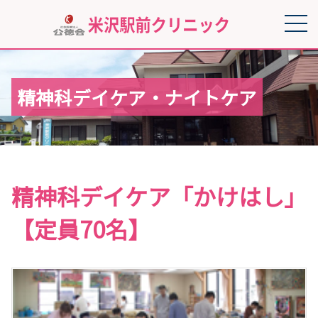
精神科デイケア・ナイトケア
精神科デイケア「かけはし」
【定員70名】