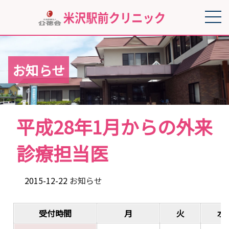
お知らせ
平成28年1月からの外来
診療担当医
2015-12-22
お知らせ
受付時間
月
火
水