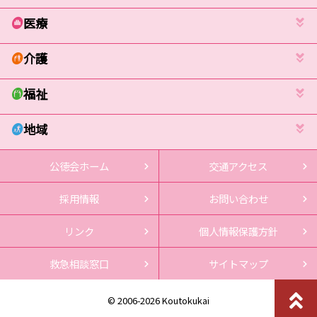
医療
介護
福祉
地域
公徳会ホーム
交通アクセス
採用情報
お問い合わせ
リンク
個人情報保護方針
救急相談窓口
サイトマップ
© 2006-2026 Koutokukai